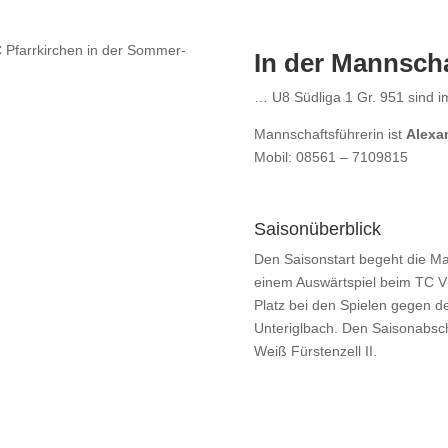
In der Mannsch
… U8 Südliga 1 Gr. 951 sind i
Mannschaftsführerin ist
Alexa
Mobil: 08561 – 7109815
Saisonüberblick
Den Saisonstart begeht die Ma
einem Auswärtspiel beim TC Vi
Platz bei den Spielen gegen 
Unteriglbach. Den Saisonabsch
Weiß Fürstenzell II.